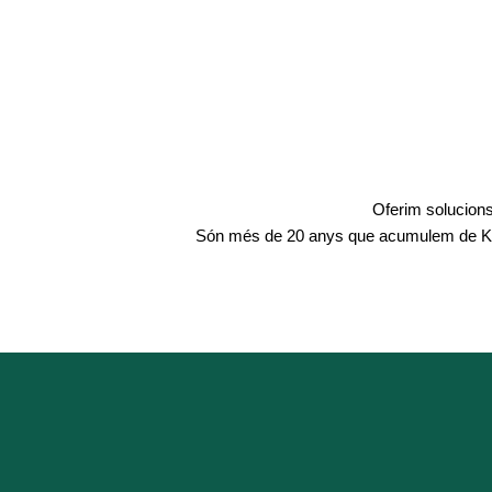
Oferim solucions 
Són més de 20 anys que acumulem de Kno
mitjançant supervisions.