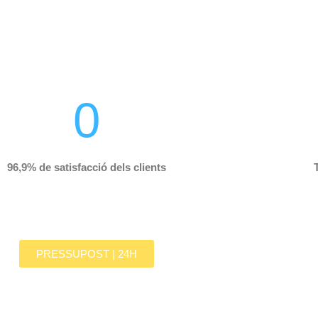
0
96,9% de satisfacció dels clients
PRESSUPOST | 24H